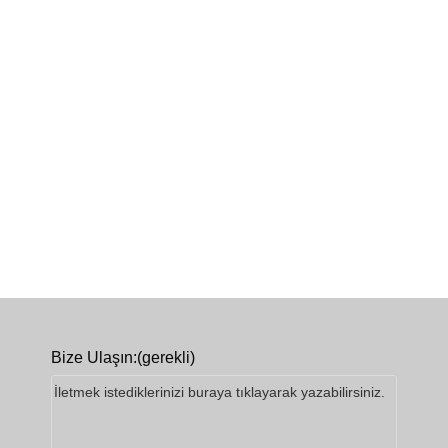
Bize Ulaşın:
(gerekli)