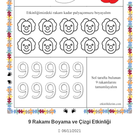
9 Rakamı Boyama ve Çizgi Etkinliği
06/11/2021