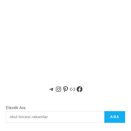
Telegram
Instagram
Pinterest
Bağlantı
Facebook
Etkinlik Ara:
ARA