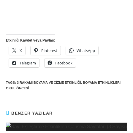
Etkinliği Kaydet veya Paylaş:
X
Pinterest
WhatsApp
Telegram
Facebook
TAGS:
3 RAKAMI BOYAMA VE ÇIZME ETKINLIĞI
,
BOYAMA ETKINLIKLERI
OKUL ÖNCESI
BENZER YAZILAR