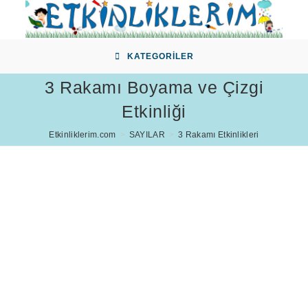
Skip
to
content
KATEGORILER
3 Rakamı Boyama ve Çizgi
Etkinliği
Etkinliklerim.com
>
SAYILAR
>
3 Rakamı Etkinlikleri