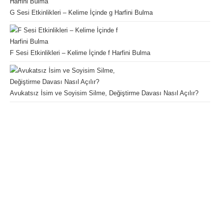
G Sesi Etkinlikleri – Kelime İçinde g Harfini Bulma
F Sesi Etkinlikleri – Kelime İçinde f Harfini Bulma
Avukatsız İsim ve Soyisim Silme, Değiştirme Davası Nasıl Açılır?