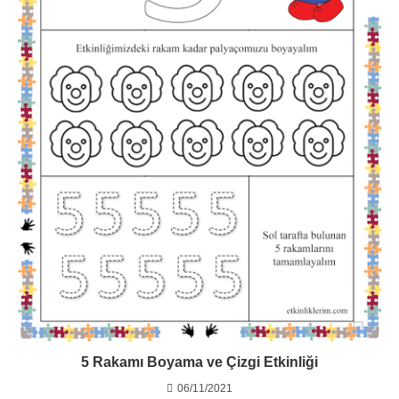
5 Rakamı Boyama ve Çizgi Etkinliği
06/11/2021