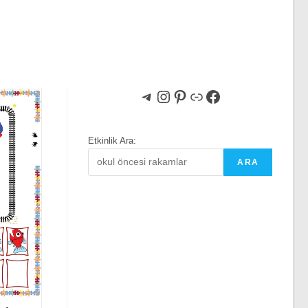
Telegram
Instagram
Pinterest
Bağlantı
Facebook
Etkinlik Ara:
ARA