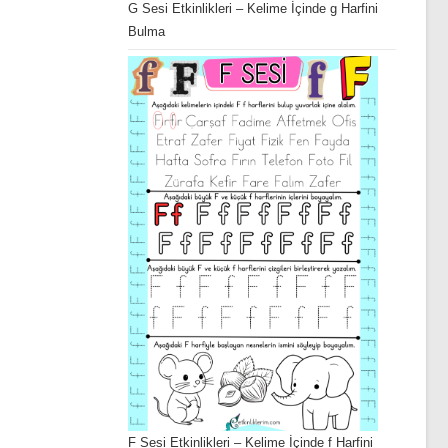
G Sesi Etkinlikleri – Kelime İçinde g Harfini
Bulma
F Sesi Etkinlikleri – Kelime İçinde f Harfini