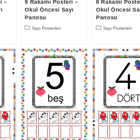
i –
9 Rakamı Posteri –
8 Rakamı Poste
ı
Okul Öncesi Sayı
Okul Öncesi Sa
Panosu
Panosu
Post
Post
Sayı Posterleri
Sayı Posterleri
category:
category: