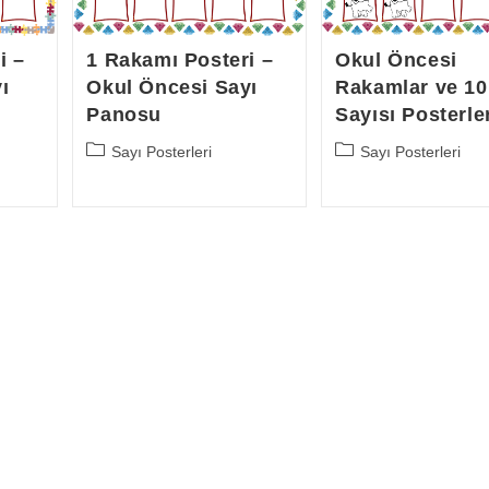
i –
1 Rakamı Posteri –
Okul Öncesi
ı
Okul Öncesi Sayı
Rakamlar ve 10
Panosu
Sayısı Posterle
Post
Post
Sayı Posterleri
Sayı Posterleri
category:
category: