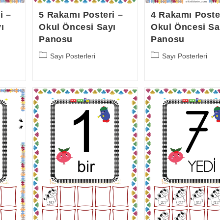
i –
5 Rakamı Posteri –
4 Rakamı Poste
ı
Okul Öncesi Sayı
Okul Öncesi Sa
Panosu
Panosu
Post
Post
Sayı Posterleri
Sayı Posterleri
category:
category: