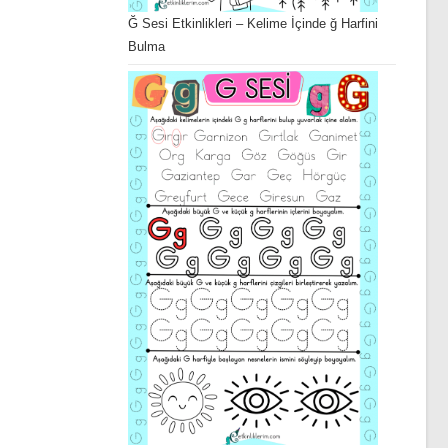
Ğ Sesi Etkinlikleri – Kelime İçinde ğ Harfini
Bulma