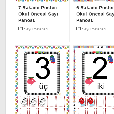
7 Rakamı Posteri –
6 Rakamı Poster
Okul Öncesi Sayı
Okul Öncesi Say
Panosu
Panosu
Post
Post
Sayı Posterleri
Sayı Posterleri
category:
category: