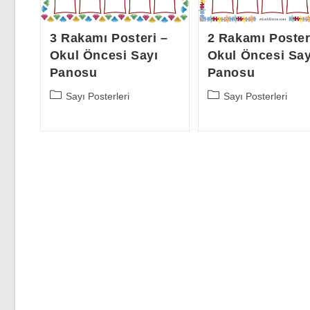
3 Rakamı Posteri –
2 Rakamı Poster
Okul Öncesi Sayı
Okul Öncesi Say
Panosu
Panosu
Post
Post
Sayı Posterleri
Sayı Posterleri
category:
category: