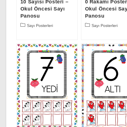
10 Sayısı Posteri –
0 Rakamı Poster
Okul Öncesi Sayı
Okul Öncesi Say
Panosu
Panosu
Post
Post
Sayı Posterleri
Sayı Posterleri
category:
category: