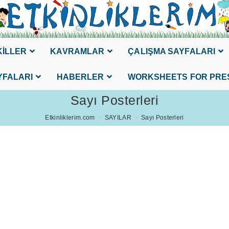
KİLLER
KAVRAMLAR
ÇALIŞMA SAYFALARI
YFALARI
HABERLER
WORKSHEETS FOR PRE
Sayı Posterleri
Etkinliklerim.com
>
SAYILAR
>
Sayı Posterleri