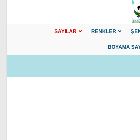
Skip
to
content
SAYILAR
RENKLER
ŞE
BOYAMA SA