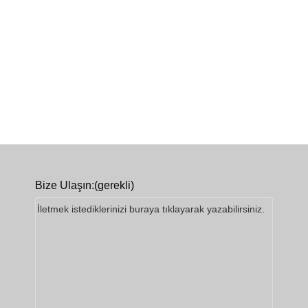
Bize Ulaşın:
(gerekli)