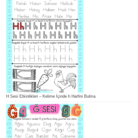
H Sesi Etkinlikleri – Kelime İçinde h Harfini Bulma