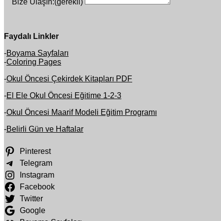
Bize Ulaşın:
(gerekli)
Faydalı Linkler
-
Boyama Sayfaları
-
Coloring Pages
-
Okul Öncesi Çekirdek Kitapları PDF
-
El Ele Okul Öncesi Eğitime 1-2-3
-
Okul Öncesi Maarif Modeli Eğitim Programı
-
Belirli Gün ve Haftalar
Pinterest
Telegram
Instagram
Facebook
Twitter
Google