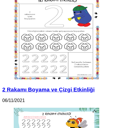
2 Rakamı Boyama ve Çizgi Etkinliği
06/11/2021