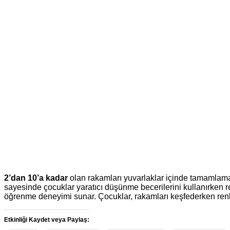
2’dan 10’a kadar
olan rakamları yuvarlaklar içinde tamamlama et
sayesinde çocuklar yaratıcı düşünme becerilerini kullanırken ren
öğrenme deneyimi sunar. Çocuklar, rakamları keşfederken renkli
Etkinliği Kaydet veya Paylaş: