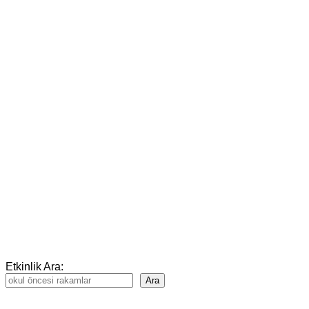
Etkinlik Ara:
Ara