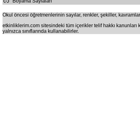
Boyama Sayfaları
Okul öncesi öğretmenlerinin sayılar, renkler, şekiller, kavramlar 
etkinliklerim.com sitesindeki tüm içerikler telif hakkı kanunları
yalnızca sınıflarında kullanabilirler.