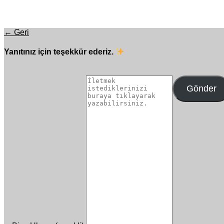
← Geri
Yanıtınız için teşekkür ederiz.
Gönder