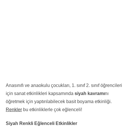
Anasınıfı ve anaokulu çocukları, 1. sınıf 2. sınıf öğrencileri
için sanat etkinlikleri kapsamında
siyah kavramı
nı
öğretmek için yaptırılabilecek basit boyama etkinliği.
Renkler
bu etkinliklerle çok eğlenceli!
Siyah Renkli Eğlenceli Etkinlikler