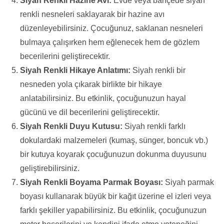
Siyah Renkli Hazine Avı:
Evde veya bahçede siyah
renkli nesneleri saklayarak bir hazine avı
düzenleyebilirsiniz. Çocuğunuz, saklanan nesneleri
bulmaya çalışırken hem eğlenecek hem de gözlem
becerilerini geliştirecektir.
Siyah Renkli Hikaye Anlatımı:
Siyah renkli bir
nesneden yola çıkarak birlikte bir hikaye
anlatabilirsiniz. Bu etkinlik, çocuğunuzun hayal
gücünü ve dil becerilerini geliştirecektir.
Siyah Renkli Duyu Kutusu:
Siyah renkli farklı
dokulardaki malzemeleri (kumaş, sünger, boncuk vb.)
bir kutuya koyarak çocuğunuzun dokunma duyusunu
geliştirebilirsiniz.
Siyah Renkli Boyama Parmak Boyası:
Siyah parmak
boyası kullanarak büyük bir kağıt üzerine el izleri veya
farklı şekiller yapabilirsiniz. Bu etkinlik, çocuğunuzun