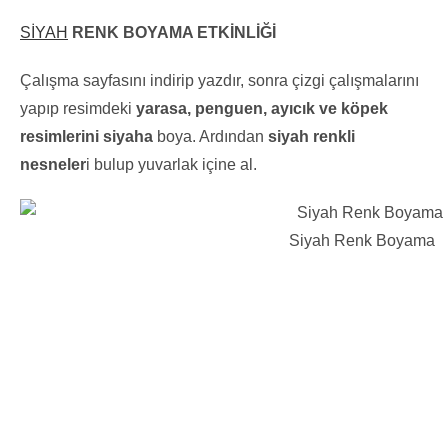
SİYAH
RENK BOYAMA ETKİNLİĞİ
Çalışma sayfasını indirip yazdır, sonra çizgi çalışmalarını
yapıp resimdeki
yarasa, penguen, ayıcık ve köpek
resimlerini siyaha
boya. Ardından
siyah renkli
nesneler
i bulup yuvarlak içine al.
Siyah Renk Boyama