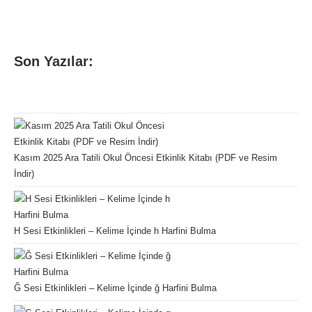
Son Yazılar:
Kasım 2025 Ara Tatili Okul Öncesi Etkinlik Kitabı (PDF ve Resim
İndir)
H Sesi Etkinlikleri – Kelime İçinde h Harfini Bulma
Ğ Sesi Etkinlikleri – Kelime İçinde ğ Harfini Bulma