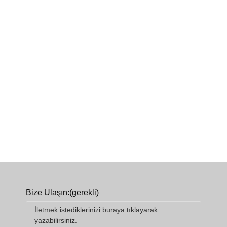
Bize Ulaşın:
(gerekli)