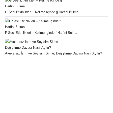
G Sesi Etkinlikleri – Kelime İçinde g Harfini Bulma
F Sesi Etkinlikleri – Kelime İçinde f Harfini Bulma
Avukatsız İsim ve Soyisim Silme, Değiştirme Davası Nasıl Açılır?