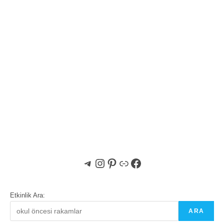
Telegram
Instagram
Pinterest
Bağlantı
Facebook
Etkinlik Ara:
ARA