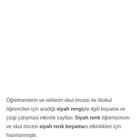
Öğretmenlerin ve velilerin okul öncesi ile ilkokul
öğrencileri için aradığı
siyah rengi
yle ilgili boyama ve
çizgi çalışması etkinlik sayfası.
Siyah renk
öğreniyorum
ve okul öncesi
siyah renk boyama
sı etkinlikleri için
hazırlanmıştır.