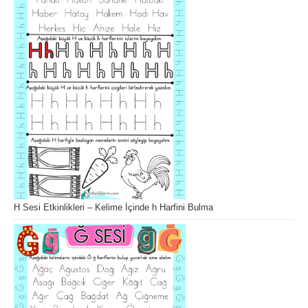
H Sesi Etkinlikleri – Kelime İçinde h Harfini Bulma