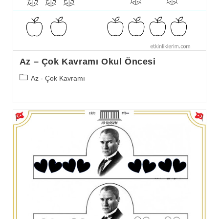
Az – Çok Kavramı Okul Öncesi
Post
Az - Çok Kavramı
category: