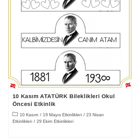
10 Kasım ATATÜRK Bileklikleri Okul
Öncesi Etkinlik
Post
10 Kasım
/
19 Mayıs Etkinlikleri
/
23 Nisan
category:
Etkinlikleri
/
29 Ekim Etkinlikleri