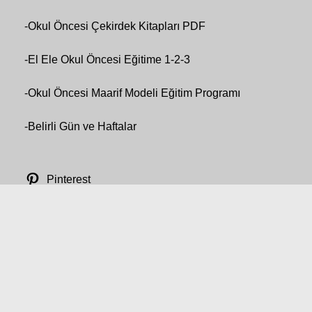
-
Okul Öncesi Çekirdek Kitapları PDF
-
El Ele Okul Öncesi Eğitime 1-2-3
-
Okul Öncesi Maarif Modeli Eğitim Programı
-
Belirli Gün ve Haftalar
Pinterest
Telegram
Instagram
Facebook
Twitter
Google
Boyama Sayfaları