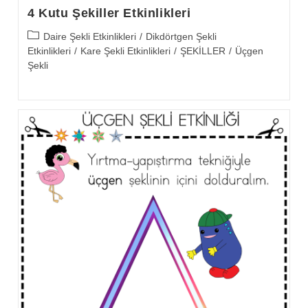
4 Kutu Şekiller Etkinlikleri
Post
Daire Şekli Etkinlikleri
/
Dikdörtgen Şekli
category:
Etkinlikleri
/
Kare Şekli Etkinlikleri
/
ŞEKİLLER
/
Üçgen
Şekli