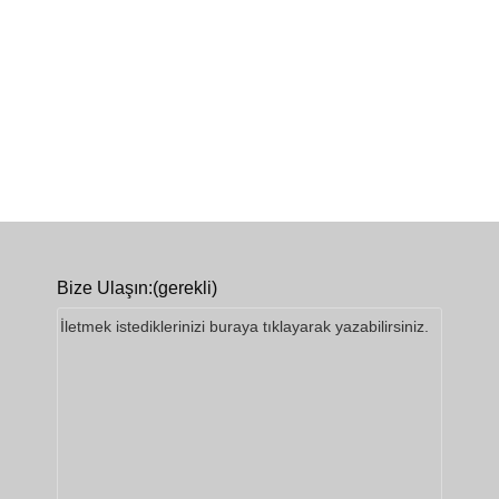
Bize Ulaşın:
(gerekli)