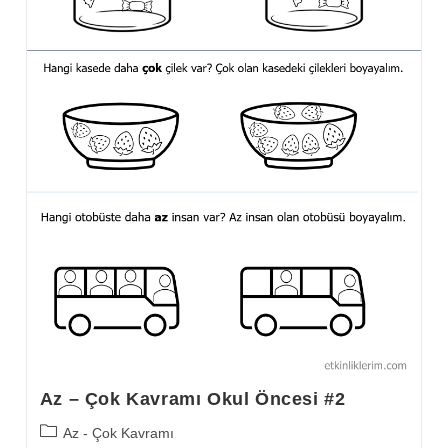
Az – Çok Kavramı Okul Öncesi #2
Post
Az - Çok Kavramı