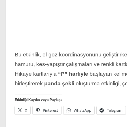
Bu etkinlik, el-göz koordinasyonunu geliştirir
hamuru, kes-yapıştır çalışmaları ve renkli kartl
Hikaye kartlarıyla
“P” harfiyle
başlayan kelimel
birleştirerek
panda şekli
oluşturma etkinliği, 
Etkinliği Kaydet veya Paylaş:
X
Pinterest
WhatsApp
Telegram