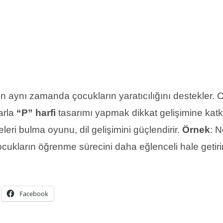
ken aynı zamanda çocukların yaratıcılığını destekler.
arla
“P” harfi
tasarımı yapmak dikkat gelişimine katkı
eri bulma oyunu, dil gelişimini güçlendirir.
Örnek
: N
çocukların öğrenme sürecini daha eğlenceli hale getirir
Facebook