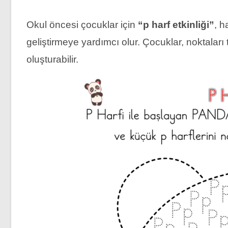
Okul öncesi çocuklar için
“p harf etkinliği”
, h
geliştirmeye yardımcı olur. Çocuklar, noktaları
oluşturabilir.