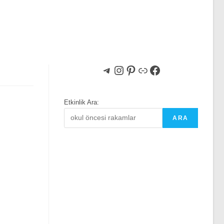
Telegram
Instagram
Pinterest
Bağlantı
Facebook
Etkinlik Ara:
ARA