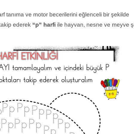
arf tanıma ve motor becerilerini eğlenceli bir şekilde
 takip ederek
“p” harfi
ile hayvan, nesne ve meyve şe