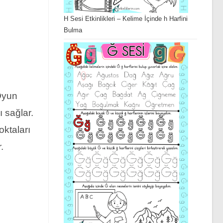
H Sesi Etkinlikleri – Kelime İçinde h Harfini
Bulma
 Oyun
 sağlar.
oktaları
.