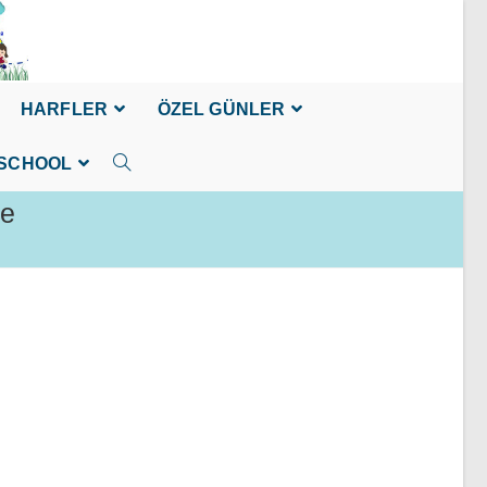
HARFLER
ÖZEL GÜNLER
SCHOOL
me