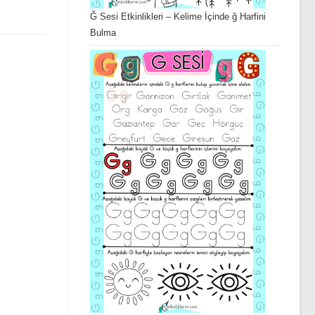
Ğ Sesi Etkinlikleri – Kelime İçinde ğ Harfini
Bulma