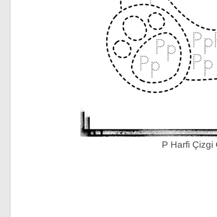
P Harfi Çizg