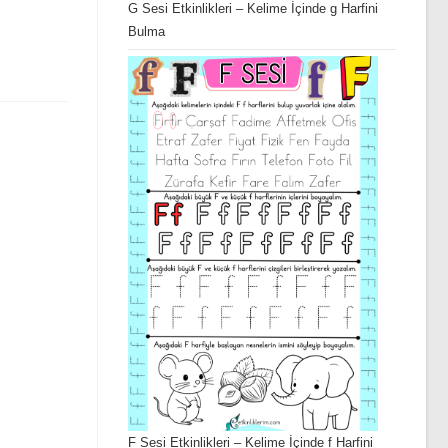
G Sesi Etkinlikleri – Kelime İçinde g Harfini
Bulma
F Sesi Etkinlikleri – Kelime İçinde f Harfini