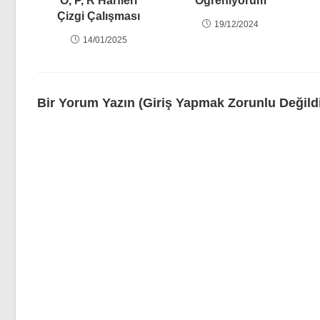
Ö, P, R Harfleri
Öğreniyorum
Çizgi Çalışması
19/12/2024
14/01/2025
Bir Yorum Yazın (Giriş Yapmak Zorunlu Değildi