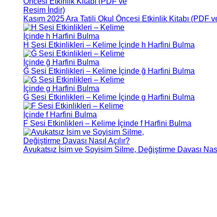
Kasım 2025 Ara Tatili Okul Öncesi Etkinlik Kitabı (PDF v
H Sesi Etkinlikleri – Kelime İçinde h Harfini Bulma
Ğ Sesi Etkinlikleri – Kelime İçinde ğ Harfini Bulma
G Sesi Etkinlikleri – Kelime İçinde g Harfini Bulma
F Sesi Etkinlikleri – Kelime İçinde f Harfini Bulma
Avukatsız İsim ve Soyisim Silme, Değiştirme Davası Nasıl