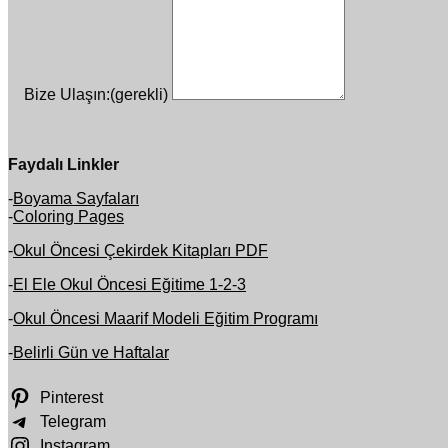
Bize Ulaşın:
(gerekli)
Faydalı Linkler
-
Boyama Sayfaları
-
Coloring Pages
-
Okul Öncesi Çekirdek Kitapları PDF
-
El Ele Okul Öncesi Eğitime 1-2-3
-
Okul Öncesi Maarif Modeli Eğitim Programı
-
Belirli Gün ve Haftalar
Pinterest
Telegram
Instagram