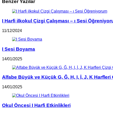
Benzer Yazılar
I Harfi ilkokul Çizgi Çalışması – ı Sesi Öğreniyo
11/12/2024
I Sesi Boyama
14/01/2025
Alfabe Büyük ve Küçük G, Ğ, H, I, İ, J, K Harfleri
14/01/2025
Okul Öncesi I Harfi Etkinlikleri