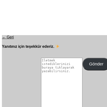
← Geri
Yanıtınız için teşekkür ederiz.
Gönder