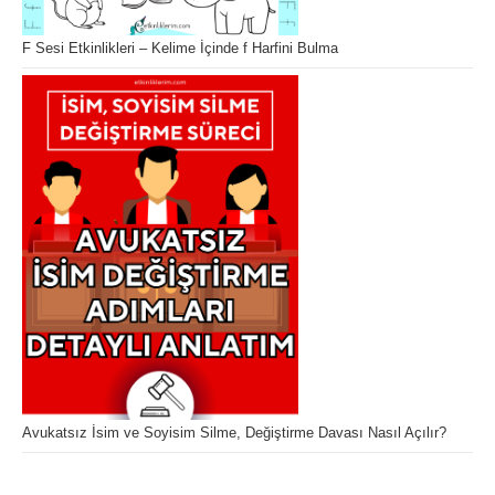
F Sesi Etkinlikleri – Kelime İçinde f Harfini Bulma
Avukatsız İsim ve Soyisim Silme, Değiştirme Davası Nasıl Açılır?