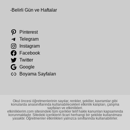
-
Belirli Gün ve Haftalar
Pinterest
Telegram
Instagram
Facebook
Twitter
Google
Boyama Sayfaları
Okul öncesi öğretmenlerinin sayılar, renkler, şekiller, kavramlar gibi
konularda anasınıflarında kullanabilecekleri etkinlik kalıpları, çalışma
sayfaları ve etkinlikleri.
etkinliklerim.com sitesindeki tüm içerikler telif hakkı kanunları kapsamında
korunmaktadır. Sitedeki içeriklerin ticari herhangi bir şekilde kullanılması
yasaktır. Öğretmenler etkinlikleri yalnızca sınıflarında kullanabilirler.