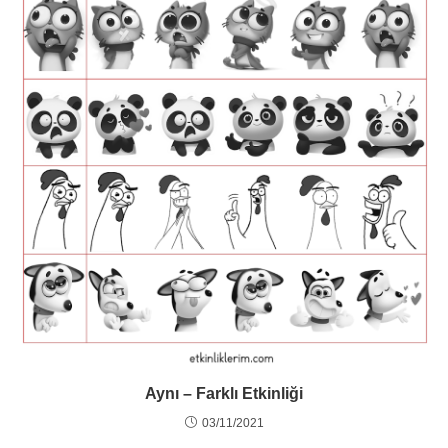
Aynı – Farklı Etkinliği
03/11/2021