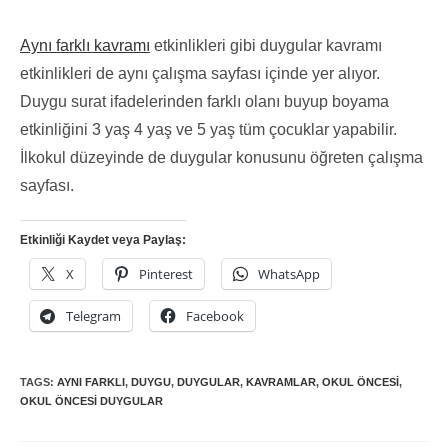
Aynı farklı kavramı
etkinlikleri gibi duygular kavramı
etkinlikleri de aynı çalışma sayfası içinde yer alıyor.
Duygu surat ifadelerinden farklı olanı buyup boyama
etkinliğini 3 yaş 4 yaş ve 5 yaş tüm çocuklar yapabilir.
İlkokul düzeyinde de duygular konusunu öğreten çalışma
sayfası.
Etkinliği Kaydet veya Paylaş:
X
Pinterest
WhatsApp
Telegram
Facebook
TAGS:
AYNI FARKLI
,
DUYGU
,
DUYGULAR
,
KAVRAMLAR
,
OKUL ÖNCESI
,
OKUL ÖNCESI DUYGULAR