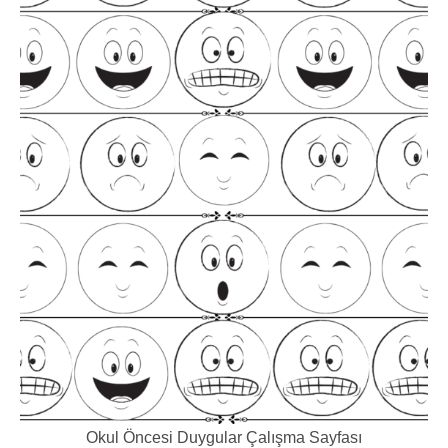
Okul Öncesi Duygular Çalışma Sayfası