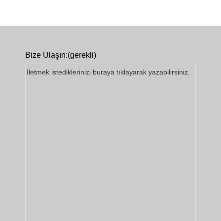
Bize Ulaşın:
(gerekli)