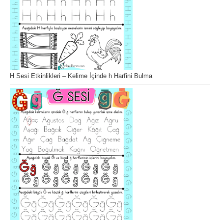
H Sesi Etkinlikleri – Kelime İçinde h Harfini Bulma