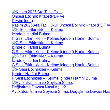
Kasım 2025 Ara Tatili Okul Öncesi Etkinlik Kitabı (PDF v
H Sesi Etkinlikleri – Kelime İçinde h Harfini Bulma
Ğ Sesi Etkinlikleri – Kelime İçinde ğ Harfini Bulma
G Sesi Etkinlikleri – Kelime İçinde g Harfini Bulma
F Sesi Etkinlikleri – Kelime İçinde f Harfini Bulma
Avukatsız İsim ve Soyisim Silme, Değiştirme Davası Nasıl