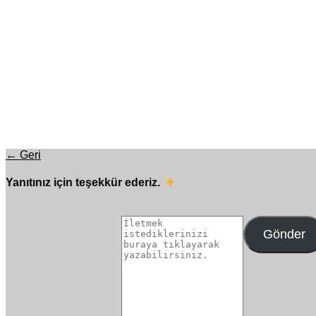
← Geri
Yanıtınız için teşekkür ederiz.
Gönder