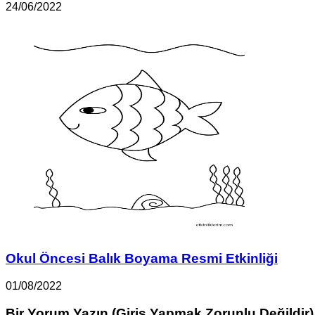
24/06/2022
Okul Öncesi Balık Boyama Resmi Etkinliği
01/08/2022
Bir Yorum Yazın (Giriş Yapmak Zorunlu Değildir)