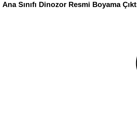
Ana Sınıfı
Dinozor Resmi Boyama
Çıkt