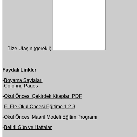
Bize Ulaşın:
(gerekli)
Faydalı Linkler
-
Boyama Sayfaları
-
Coloring Pages
-
Okul Öncesi Çekirdek Kitapları PDF
-
El Ele Okul Öncesi Eğitime 1-2-3
-
Okul Öncesi Maarif Modeli Eğitim Programı
-
Belirli Gün ve Haftalar