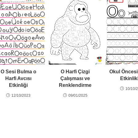
O Harfi Çizgi
Okul Öncesi
O Sesi Bulma o
Çalışması ve
Etkinlik
Harfi Avcısı
Renklendirme
Etkinliği
10/10/
09/01/2025
12/10/2023