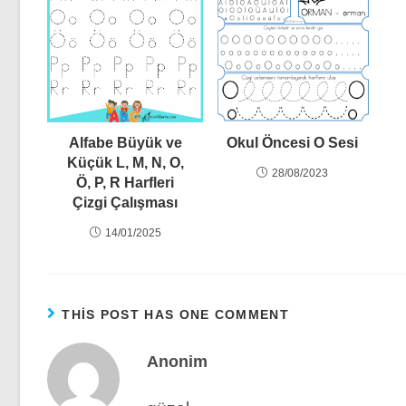
Alfabe Büyük ve
Okul Öncesi O Sesi
Küçük L, M, N, O,
28/08/2023
Ö, P, R Harfleri
Çizgi Çalışması
14/01/2025
THIS POST HAS ONE COMMENT
Anonim