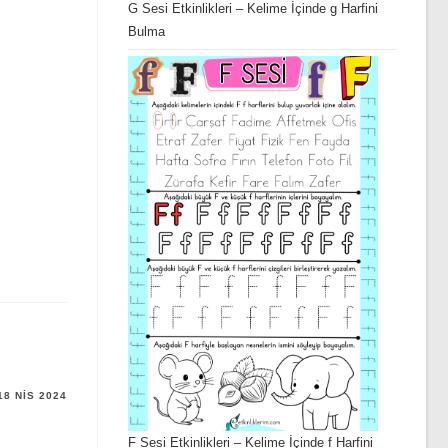
G Sesi Etkinlikleri – Kelime İçinde g Harfini
Bulma
18 NIS 2024
F Sesi Etkinlikleri – Kelime İçinde f Harfini