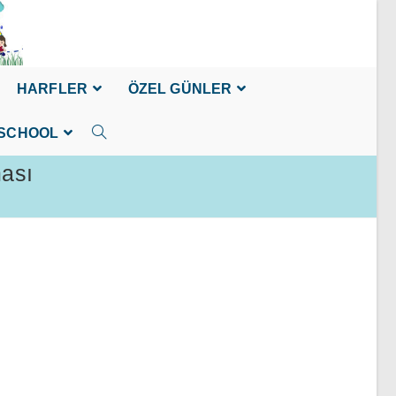
HARFLER
ÖZEL GÜNLER
SCHOOL
ması