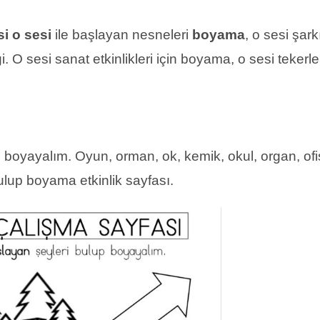
si
o sesi
ile başlayan nesneleri
boyama
, o sesi şark
i. O sesi sanat etkinlikleri için boyama, o sesi tekerl
 boyayalım. Oyun, orman, ok, kemik, okul, organ, ofis,
ulup boyama etkinlik sayfası.