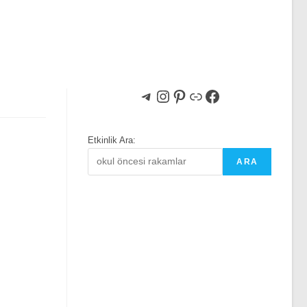
Telegram
Instagram
Pinterest
Bağlantı
Facebook
Etkinlik Ara:
ARA