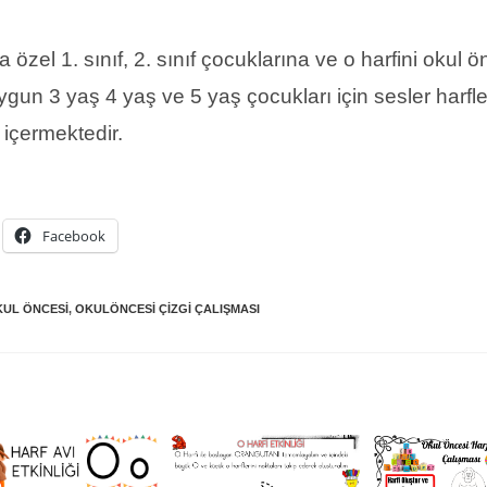
ra özel 1. sınıf, 2. sınıf çocuklarına ve o harfini okul 
gun 3 yaş 4 yaş ve 5 yaş çocukları için sesler harfle
 içermektedir.
Facebook
KUL ÖNCESI
,
OKULÖNCESI ÇIZGI ÇALIŞMASI