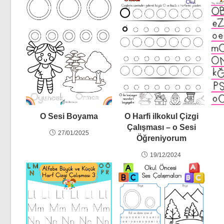
O Sesi Boyama
O Harfi ilkokul Çizgi
Çalışması – o Sesi
27/01/2025
Öğreniyorum
19/12/2024