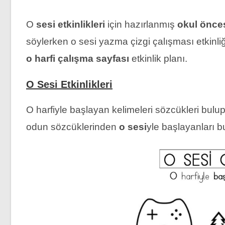
O
sesi etkinlikleri
için hazırlanmış
okul önce
söylerken o sesi yazma çizgi çalışması etkinliğ
o harfi çalışma sayfası
etkinlik planı.
O Sesi Etkinlikleri
O harfiyle başlayan kelimeleri sözcükleri bulup
odun sözcüklerinden
o sesi
yle başlayanları b