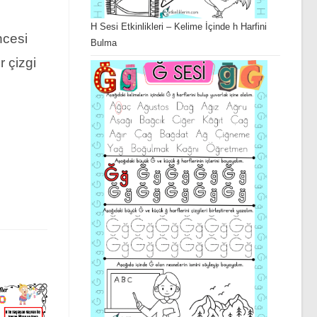
H Sesi Etkinlikleri – Kelime İçinde h Harfini
öncesi
Bulma
r çizgi