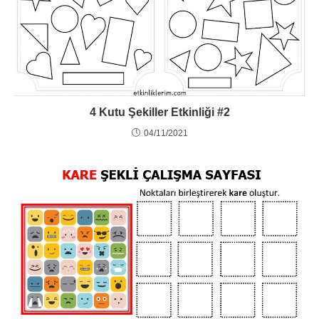
4 Kutu Şekiller Etkinliği #2
04/11/2021