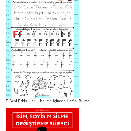
F Sesi Etkinlikleri – Kelime İçinde f Harfini Bulma