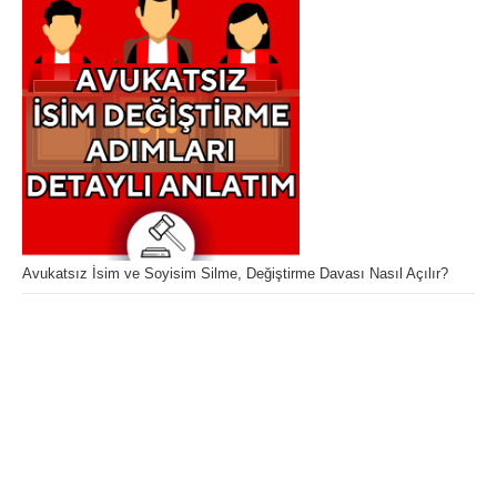
Avukatsız İsim ve Soyisim Silme, Değiştirme Davası Nasıl Açılır?