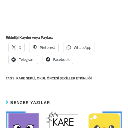
Etkinliği Kaydet veya Paylaş:
X
Pinterest
WhatsApp
Telegram
Facebook
TAGS:
KARE ŞEKLI
,
OKUL ÖNCESI ŞEKILLER ETKINLIĞI
BENZER YAZILAR