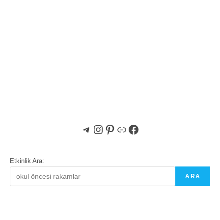
Telegram
Instagram
Pinterest
Bağlantı
Facebook
Etkinlik Ara:
ARA