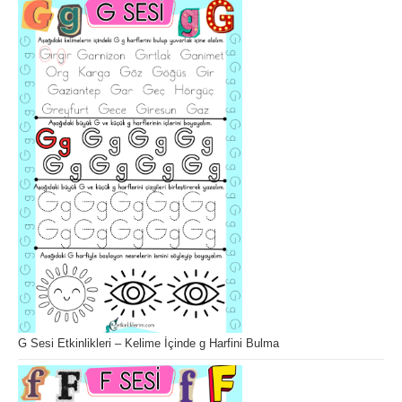
G Sesi Etkinlikleri – Kelime İçinde g Harfini Bulma