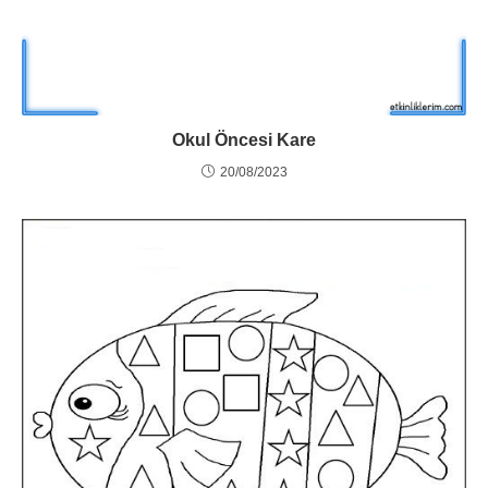
Okul Öncesi Kare
20/08/2023