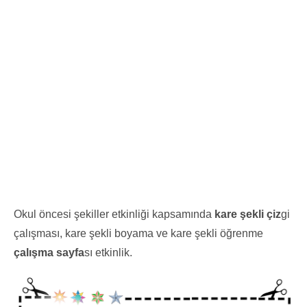
Okul öncesi şekiller etkinliği kapsamında
kare şekli çiz
gi
çalışması, kare şekli boyama ve kare şekli öğrenme
çalışma sayfa
sı etkinlik.