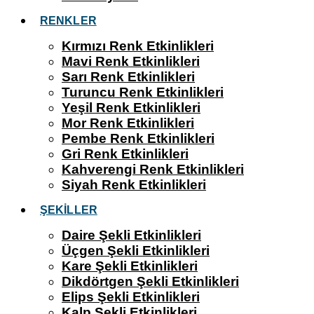
RENKLER
Kırmızı Renk Etkinlikleri
Mavi Renk Etkinlikleri
Sarı Renk Etkinlikleri
Turuncu Renk Etkinlikleri
Yeşil Renk Etkinlikleri
Mor Renk Etkinlikleri
Pembe Renk Etkinlikleri
Gri Renk Etkinlikleri
Kahverengi Renk Etkinlikleri
Siyah Renk Etkinlikleri
ŞEKİLLER
Daire Şekli Etkinlikleri
Üçgen Şekli Etkinlikleri
Kare Şekli Etkinlikleri
Dikdörtgen Şekli Etkinlikleri
Elips Şekli Etkinlikleri
Kalp Şekli Etkinlikleri