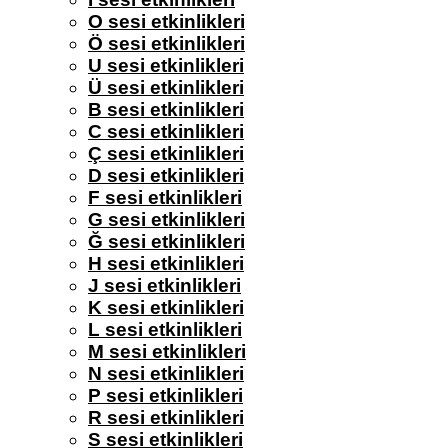
O sesi etkinlikleri
Ö sesi etkinlikleri
U sesi etkinlikleri
Ü sesi etkinlikleri
B sesi etkinlikleri
C sesi etkinlikleri
Ç sesi etkinlikleri
D sesi etkinlikleri
F sesi etkinlikleri
G sesi etkinlikleri
Ğ sesi etkinlikleri
H sesi etkinlikleri
J sesi etkinlikleri
K sesi etkinlikleri
L sesi etkinlikleri
M sesi etkinlikleri
N sesi etkinlikleri
P sesi etkinlikleri
R sesi etkinlikleri
S sesi etkinlikleri