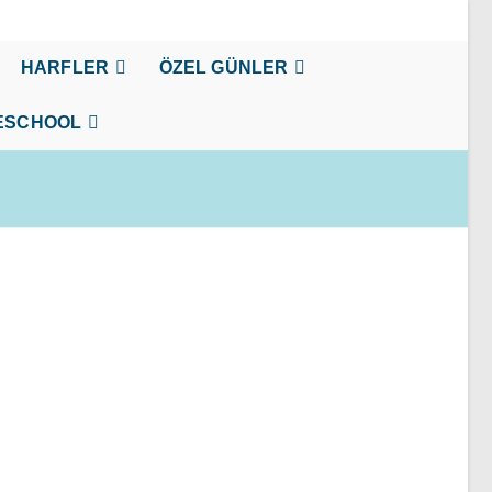
HARFLER
ÖZEL GÜNLER
ESCHOOL