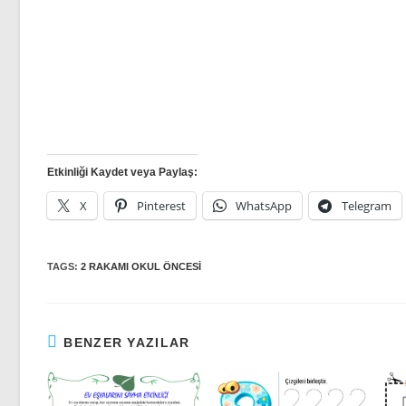
Etkinliği Kaydet veya Paylaş:
X
Pinterest
WhatsApp
Telegram
TAGS:
2 RAKAMI OKUL ÖNCESI
BENZER YAZILAR