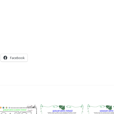
Facebook