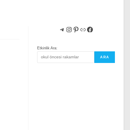
Telegram
Instagram
Pinterest
Bağlantı
Facebook
Etkinlik Ara:
ARA