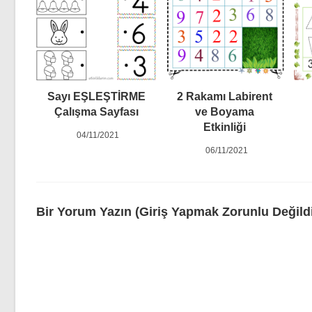
Sayı EŞLEŞTİRME
2 Rakamı Labirent
Çalışma Sayfası
ve Boyama
Etkinliği
04/11/2021
06/11/2021
Bir Yorum Yazın (Giriş Yapmak Zorunlu Değildi