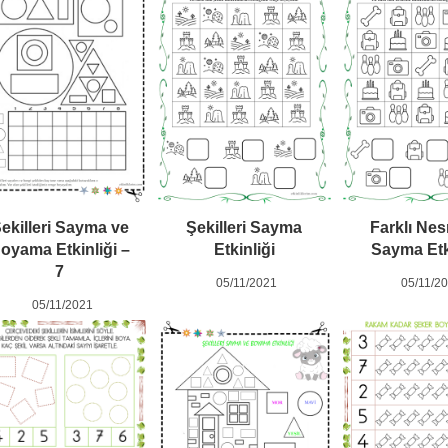
ekilleri Sayma ve
Şekilleri Sayma
Farklı Nes
oyama Etkinliği –
Etkinliği
Sayma Etk
7
05/11/2021
05/11/2
05/11/2021