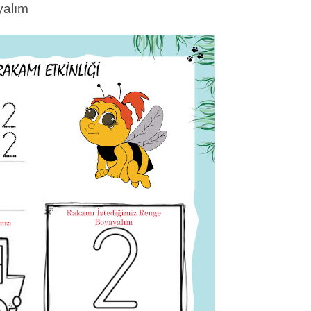
ayalım