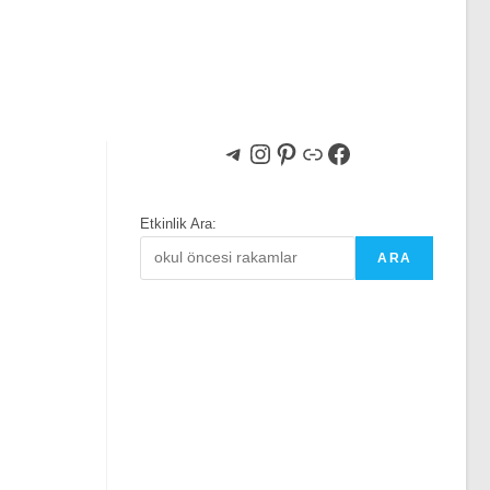
Telegram
Instagram
Pinterest
Bağlantı
Facebook
Etkinlik Ara:
ARA