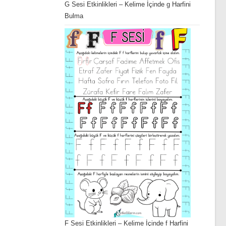
G Sesi Etkinlikleri – Kelime İçinde g Harfini
Bulma
F Sesi Etkinlikleri – Kelime İçinde f Harfini