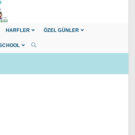
HARFLER
ÖZEL GÜNLER
SCHOOL