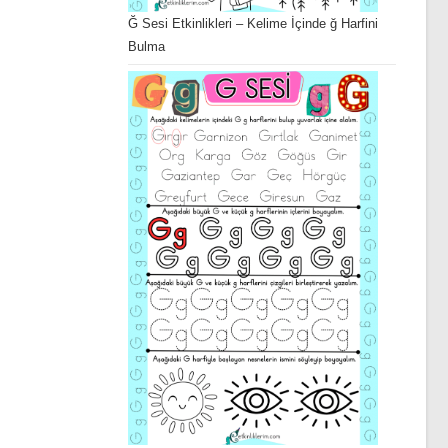
Ğ Sesi Etkinlikleri – Kelime İçinde ğ Harfini
Bulma