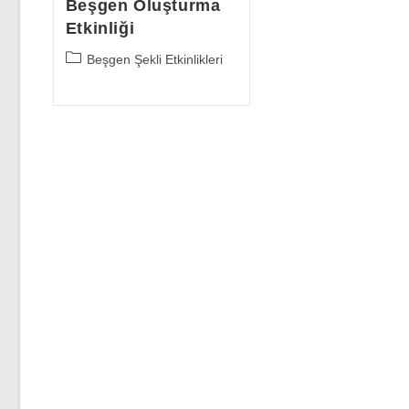
Beşgen Oluşturma
Etkinliği
Post
Beşgen Şekli Etkinlikleri
category: