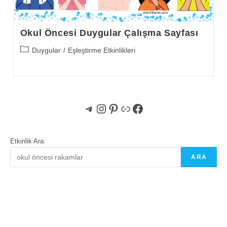
Okul Öncesi Duygular Çalışma Sayfası
Post
Duygular
/
Eşleştirme Etkinlikleri
category:
Telegram
Instagram
Pinterest
Bağlantı
Facebook
Etkinlik Ara:
ARA