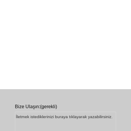
Bize Ulaşın:
(gerekli)