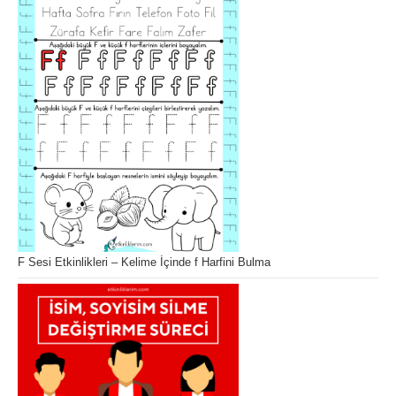
F Sesi Etkinlikleri – Kelime İçinde f Harfini Bulma