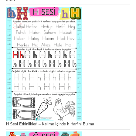
H Sesi Etkinlikleri – Kelime İçinde h Harfini Bulma