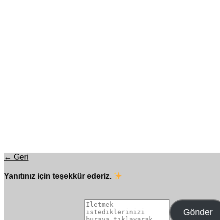
← Geri
Yanıtınız için teşekkür ederiz.
Gönder