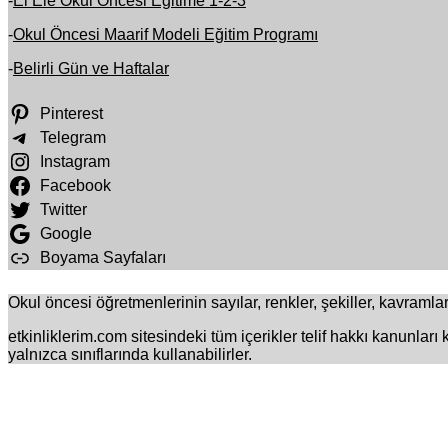
-
El Ele Okul Öncesi Eğitime 1-2-3
-
Okul Öncesi Maarif Modeli Eğitim Programı
-
Belirli Gün ve Haftalar
Pinterest
Telegram
Instagram
Facebook
Twitter
Google
Boyama Sayfaları
Okul öncesi öğretmenlerinin sayılar, renkler, şekiller, kavramlar 
etkinliklerim.com sitesindeki tüm içerikler telif hakkı kanunları
yalnızca sınıflarında kullanabilirler.