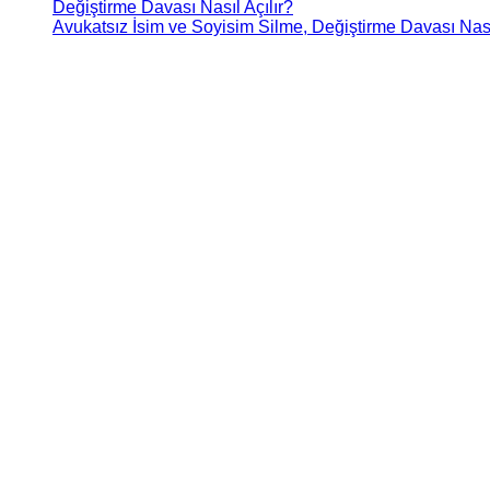
Avukatsız İsim ve Soyisim Silme, Değiştirme Davası Nasıl