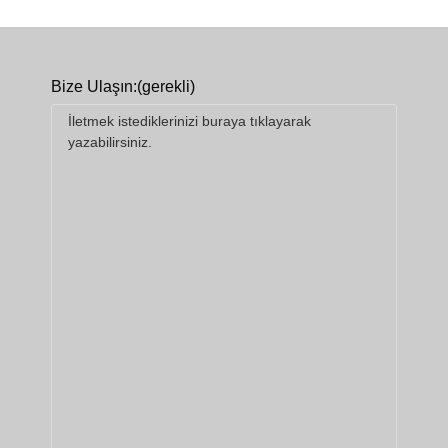
Bize Ulaşın:
(gerekli)