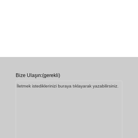
Bize Ulaşın:
(gerekli)