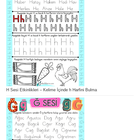
H Sesi Etkinlikleri – Kelime İçinde h Harfini Bulma