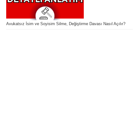
Avukatsız İsim ve Soyisim Silme, Değiştirme Davası Nasıl Açılır?