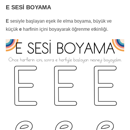
E SESİ BOYAMA
E
sesiyle başlayan eşek ile elma boyama, büyük ve
küçük
e
harfinin içini boyayarak öğrenme etkinliği.