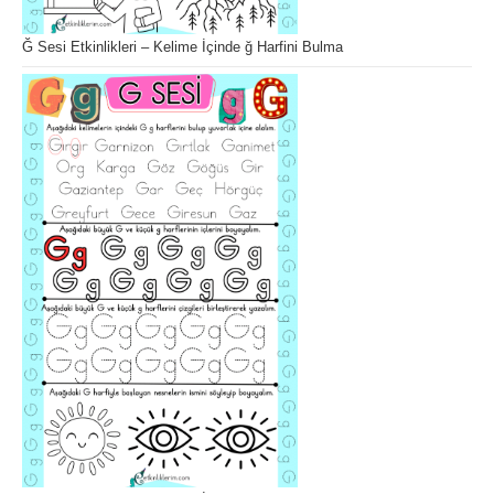
Ğ Sesi Etkinlikleri – Kelime İçinde ğ Harfini Bulma