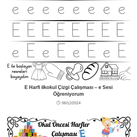
E Harfi ilkokul Çizgi Çalışması – e Sesi
Öğreniyorum
06/12/2024