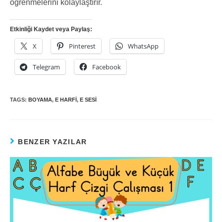
öğrenmelerini kolaylaştırır.
Etkinliği Kaydet veya Paylaş:
X
Pinterest
WhatsApp
Telegram
Facebook
TAGS:
BOYAMA
,
E HARFI
,
E SESI
BENZER YAZILAR