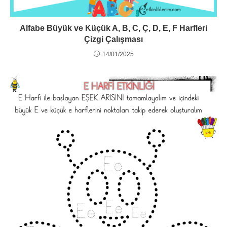
Alfabe Büyük ve Küçük A, B, C, Ç, D, E, F Harfleri
Çizgi Çalışması
14/01/2025