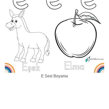
E Sesi Boyama