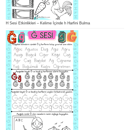
H Sesi Etkinlikleri – Kelime İçinde h Harfini Bulma