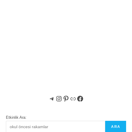
Telegram
Instagram
Pinterest
Bağlantı
Facebook
Etkinlik Ara:
ARA