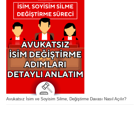
Avukatsız İsim ve Soyisim Silme, Değiştirme Davası Nasıl Açılır?