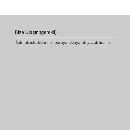
Bize Ulaşın:
(gerekli)