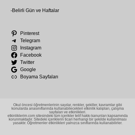
-
Belirli Gün ve Haftalar
Pinterest
Telegram
Instagram
Facebook
Twitter
Google
Boyama Sayfaları
Okul öncesi öğretmenlerinin sayılar, renkler, şekiller, kavramlar gibi
konularda anasınıflarında kullanabilecekleri etkinlik kalıpları, çalışma
sayfaları ve etkinlikleri.
etkinliklerim.com sitesindeki tüm içerikler telif hakkı kanunları kapsamında
korunmaktadır. Sitedeki içeriklerin ticari herhangi bir şekilde kullanılması
yasaktır. Öğretmenler etkinlikleri yalnızca sınıflarında kullanabilirler.