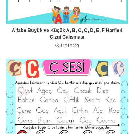
Alfabe Büyük ve Küçük A, B, C, Ç, D, E, F Harfleri
Çizgi Çalışması
14/01/2025