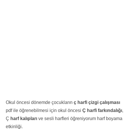
Okul öncesi dönemde çocukların
ç harfi çizgi çalışması
pdf ile öğrenebilmesi için okul öncesi
Ç harfi farkındalığı
,
Ç
harf kalıpları
ve sesli harfleri öğreniyorum harf boyama
etkinliği.