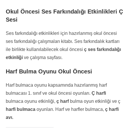
Okul Öncesi Ses Farkındalığı Etkinlikleri Ç
Sesi
Ses farkındalığı etkinlikleri için hazırlanmış okul öncesi
ses farkındalığı çalışmaları kitabı. Ses farkındalık kartları
ile birlikte kullanılabilecek okul öncesi
ç ses farkındalığı
etkinliği
ve çalışma sayfası.
Harf Bulma Oyunu Okul Öncesi
Harf bulmaca oyunu kapsamında hazırlanmış harf
bulmacası 1. sınıf ve okul öncesi oyunları.
Ç harfi
bulmaca oyunu etkinliği,
ç harf
bulma oyun etkinliği ve ç
harfi bulmaca
oyunları. Harf ve harfler bulmaca,
ç harfi
avı.