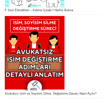
F Sesi Etkinlikleri – Kelime İçinde f Harfini Bulma
Avukatsız İsim ve Soyisim Silme, Değiştirme Davası Nasıl Açılır?