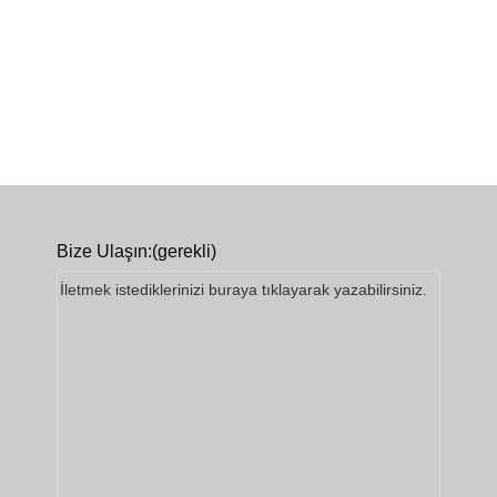
Bize Ulaşın:
(gerekli)