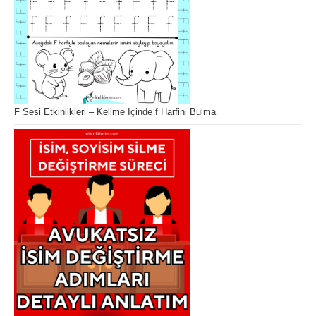
F Sesi Etkinlikleri – Kelime İçinde f Harfini Bulma