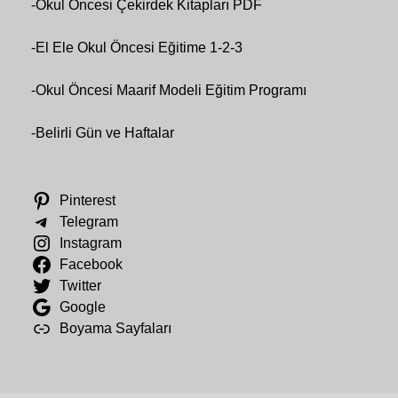
-
Okul Öncesi Çekirdek Kitapları PDF
-
El Ele Okul Öncesi Eğitime 1-2-3
-
Okul Öncesi Maarif Modeli Eğitim Programı
-
Belirli Gün ve Haftalar
Pinterest
Telegram
Instagram
Facebook
Twitter
Google
Boyama Sayfaları